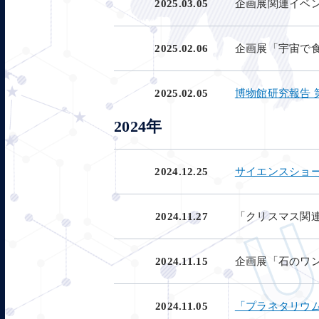
2025.03.05
企画展関連イベン
2025.02.06
企画展「宇宙で
2025.02.05
博物館研究報告 
2024年
2024.12.25
サイエンスショー
2024.11.27
「クリスマス関
2024.11.15
企画展「石のワ
2024.11.05
「プラネタリウ