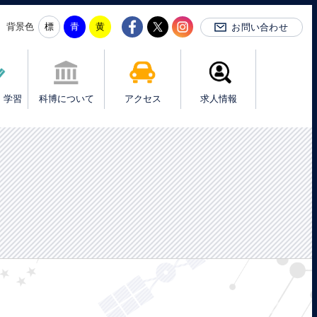
背景色
お問い合わせ
・学習
科博について
アクセス
求人情報