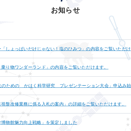
お知らせ
ー「しょっぱいだけじゃない！塩のひみつ」の内容をご覧いただけ
く乗り物ワンダーランド」の内容をご覧いただけます。
高生のための かはく科学研究 プレゼンテーション大会」申込み
監視盤改修業務に係る入札の案内」の詳細をご覧いただけます。
学博物館魅力向上戦略」を策定しました