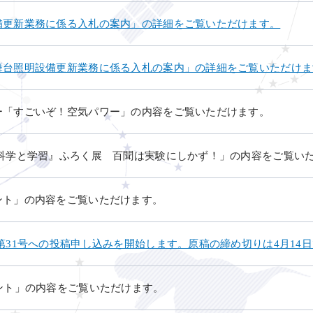
備更新業務に係る入札の案内」の詳細をご覧いただけます。
舞台照明設備更新業務に係る入札の案内」の詳細をご覧いただけま
ー「すごいぞ！空気パワー」の内容をご覧いただけます。
『科学と学習』ふろく展 百聞は実験にしかず！」の内容をご覧い
ント」の内容をご覧いただけます。
第31号への投稿申し込みを開始します。原稿の締め切りは4月14
ント」の内容をご覧いただけます。