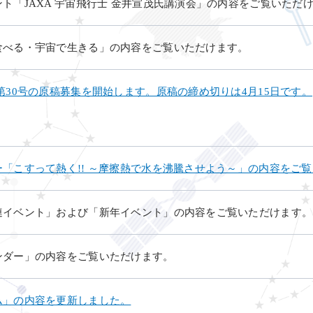
ト「JAXA 宇宙飛行士 金井宣茂氏講演会」の内容をご覧いただ
食べる・宇宙で生きる」の内容をご覧いただけます。
第30号の原稿募集を開始します。原稿の締め切りは4月15日です。
「こすって熱く!! ～摩擦熱で水を沸騰させよう～」の内容をご
連イベント」および「新年イベント」の内容をご覧いただけます。
ンダー」の内容をご覧いただけます。
ム」の内容を更新しました。